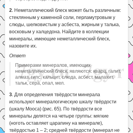
2
. Неметаллический блеск может быть различным:
стеклянным у каменной соли, перламутровым у
слюды, шелковистым у асбеста, жирным у талька,
восковым у халцедона. Найдите в коллекции
минералы, имеющие неметаллический блеск,
назовите их.
Ответ
Примерами минералов, имеющих
неметаллический блеск, являются: кварц, галит,
алмаз, гипс, кальцит, слюда, асбест, малахит,
тальк, сера, опал, мел.
3
. Для определения твёрдости минерала
используют минералогическую шкалу твёрдости
(шкалу Мооса) (рис. 65). По твёрдости все
минералы делятся на четыре группы: мягкие
(ноготь оставляет царапину на минерале),
твёрдостью 1 – 2; средней твёрдости (минерал не