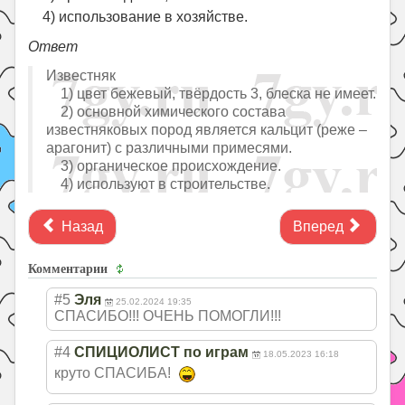
4) использование в хозяйстве.
Ответ
Известняк
1) цвет бежевый, твёрдость 3, блеска не имеет.
2) основной химического состава
известняковых пород является кальцит (реже –
арагонит) с различными примесями.
3) органическое происхождение.
4) используют в строительстве.
Назад
Вперед
Комментарии
#5
Эля
25.02.2024 19:35
СПАСИБО!!! ОЧЕНЬ ПОМОГЛИ!!!
#4
СПИЦИОЛИСТ по играм
18.05.2023 16:18
круто СПАСИБА!