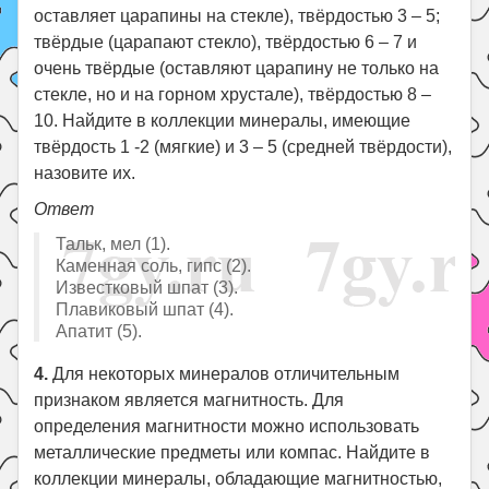
оставляет царапины на стекле), твёрдостью 3 – 5;
твёрдые (царапают стекло), твёрдостью 6 – 7 и
очень твёрдые (оставляют царапину не только на
стекле, но и на горном хрустале), твёрдостью 8 –
10. Найдите в коллекции минералы, имеющие
твёрдость 1 -2 (мягкие) и 3 – 5 (средней твёрдости),
назовите их.
Ответ
Тальк, мел (1).
Каменная соль, гипс (2).
Известковый шпат (3).
Плавиковый шпат (4).
Апатит (5).
4.
Для некоторых минералов отличительным
признаком является магнитность. Для
определения магнитности можно использовать
металлические предметы или компас. Найдите в
коллекции минералы, обладающие магнитностью,