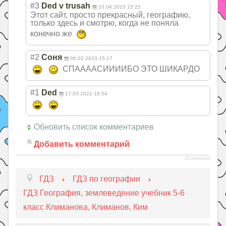
#3
Ded v trusah
10.04.2023 15:25
Этот сайт, просто прекрасный, географию,
только здесь и смотрю, когда не поняла
конечно же
#2
Соня
06.02.2023 15:17
СПААААСИИИИБО ЭТО ШИКАРДО
#1
Ded
17.03.2021 18:54
Обновить список комментариев
Добавить комментарий
JComments
ГДЗ
ГДЗ по географии
ГДЗ География, землеведение учебник 5-6
класс Климанова, Климанов, Ким