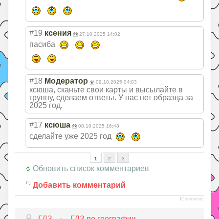
#19
ксения
27.10.2025 14:02
пасиба
#18
Модератор
09.10.2025 04:03
ксюша, сканьте свои карты и высылайте в
группу, сделаем ответы. У нас нет образца за
2025 год.
#17
ксюша
08.10.2025 16:48
сделайте уже 2025 год
1
2
3
Обновить список комментариев
Добавить комментарий
JComments
ГДЗ
ГДЗ по географии