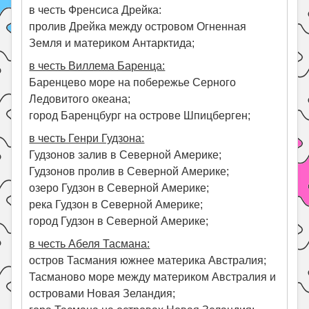
в честь Френсиса Дрейка:
пролив Дрейка между островом Огненная
Земля и материком Антарктида;
в честь Виллема Баренца:
Баренцево море на побережье Серного
Ледовитого океана;
город Баренцбург на острове Шпицберген;
в честь Генри Гудзона:
Гудзонов залив в Северной Америке;
Гудзонов пролив в Северной Америке;
озеро Гудзон в Северной Америке;
река Гудзон в Северной Америке;
город Гудзон в Северной Америке;
в честь Абеля Тасмана:
остров Тасмания южнее материка Австралия;
Тасманово море между материком Австралия и
островами Новая Зеландия;