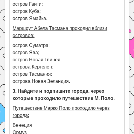
остров Гаити;
остров Куба;
остров Ямайка.
Маршрут Абела Тасмана проходил вблизи
островов:
остров Суматра;
остров Ява;
остров Новая Гвинея;
острова Кергелен;
остров Тасмания;
острова Новая Зеландия.
3. Найдите и подпишите города, через
которые проходило путешествие М. Поло.
Путешествие Марко Поло проходило через
города:
Венеция
Ормуз