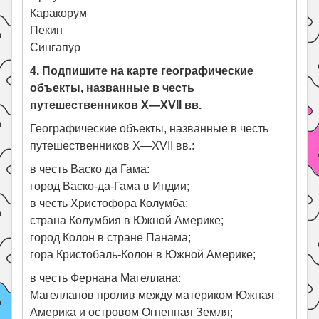
Каракорум
Пекин
Сингапур
4. Подпишите на карте географические
объекты, названные в честь
путешественников X—XVII вв.
Географические объекты, названные в честь
путешественников X—XVII вв.:
в честь Васко да Гама:
город Васко-да-Гама в Индии;
в честь Христофора Колумба:
страна Колумбия в Южной Америке;
город Колон в стране Панама;
гора Кристобаль-Колон в Южной Америке;
в честь Фернана Магеллана:
Магелланов пролив между материком Южная
Америка и островом Огненная Земля;