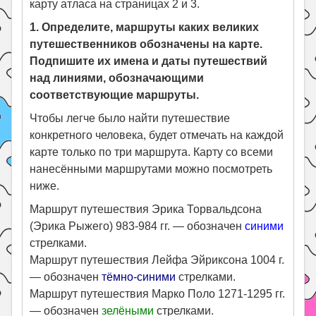
карту атласа на страницах 2 и 3.
1. Определите, маршруты каких великих
путешественников обозначены на карте.
Подпишите их имена и даты путешествий
над линиями, обозначающими
соответствующие маршруты.
Чтобы легче было найти путешествие
конкретного человека, будет отмечать на каждой
карте только по три маршрута. Карту со всеми
нанесёнными маршрутами можно посмотреть
ниже.
Маршрут путешествия Эрика Торвальдсона
(Эрика Рыжего) 983-984 гг. — обозначен
синими
стрелками.
Маршрут путешествия Лейфа Эйриксона 1004 г.
— обозначен
тёмно-синими
стрелками.
Маршрут путешествия Марко Поло 1271-1295 гг.
— обозначен
зелёными
стрелками.