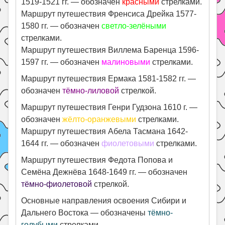
1519-1521 гг. — обозначен
красными
стрелками.
Маршрут путешествия Френсиса Дрейка 1577-
1580 гг. — обозначен
светло-зелёными
стрелками.
Маршрут путешествия Виллема Баренца 1596-
1597 гг. — обозначен
малиновыми
стрелками.
Маршрут путешествия Ермака 1581-1582 гг. —
обозначен
тёмно-лиловой
стрелкой.
Маршрут путешествия Генри Гудзона 1610 г. —
обозначен
жёлто-оранжевыми
стрелками.
Маршрут путешествия Абела Тасмана 1642-
1644 гг. — обозначен
фиолетовыми
стрелками.
Маршрут путешествия Федота Попова и
Семёна Дежнёва 1648-1649 гг. — обозначен
тёмно-фиолетовой
стрелкой.
Основные направления освоения Сибири и
Дальнего Востока — обозначены
тёмно-
голубыми
стрелками.