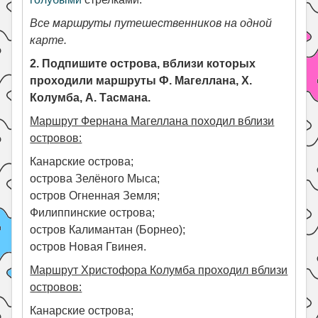
Все маршруты путешественников на одной
карте.
2. Подпишите острова, вблизи которых
проходили маршруты Ф. Магеллана, X.
Колумба, А. Тасмана.
Маршрут Фернана Магеллана походил вблизи
островов:
Канарские острова;
острова Зелёного Мыса;
остров Огненная Земля;
Филиппинские острова;
остров Калимантан (Борнео);
остров Новая Гвинея.
Маршрут Христофора Колумба проходил вблизи
островов:
Канарские острова;