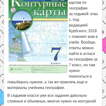
Праздники
картам по
географии
Психология
за седьмой клас
Летом!
с, под
редакцией
Поиск
Курбского, 2018
г. поможет вам в
учебе. Вообще,
ответы можно
найти в атласе
по географии за
7 класс, но там
нужно
покопаться и
повыбирать нужное, а так же привлечь еще и
материалы учебника географии.
В седьмом классе уже все задания довольно
сложные и объемные, многое нужно на контурной