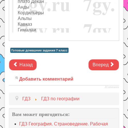
плато Декан
Анды
Кордильеры
Альпы
Кавказ
Гималаи
Готовые домашние задания 7 класс
Назад
Вперед
Добавить комментарий
JComments
ГДЗ
ГДЗ по географии
Вам может пригодиться:
ГДЗ География. Страноведение. Рабочая