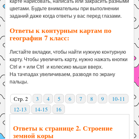
карте нарисовать, написать или закрасить разными
цветами. Будьте внимательны при выполнении
заданий даже когда ответы у вас перед глазами.
Ответы к контурным картам по
географии 7 класс:
Листайте вкладки, чтобы найти нужную контурную
карту. Чтобы увеличить карту, нужно нажать кнопки
Ctrl и + или Ctrl и колесико мыши вверх.
На тачпадах увеличиваем, разводя по экрану
пальцы.
Стр. 2
3
4
5
6
7
8
9
10-11
12-13
14-15
16
Ответы к странице 2. Строение
земной коры