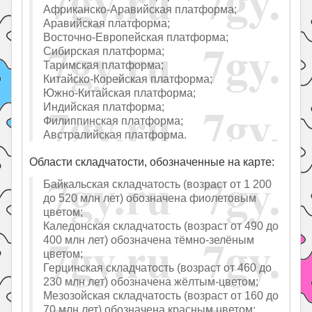
Африканско-Аравийская платформа;
Аравийская платформа;
Восточно-Европейская платформа;
Сибирская платформа;
Таримская платформа;
Китайско-Корейская платформа;
Южно-Китайская платформа;
Индийская платформа;
Филиппинская платформа;
Австралийская платформа.
Области складчатости, обозначенные на карте:
Байкальская складчатость (возраст от 1 200
до 520 млн лет) обозначена фиолетовым
цветом;
Каледонская складчатость (возраст от 490 до
400 млн лет) обозначена тёмно-зелёным
цветом;
Герцинская складчатость (возраст от 460 до
230 млн лет) обозначена жёлтым-цветом;
Мезозойская складчатость (возраст от 160 до
70 млн лет) обозначена красным цветом;