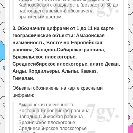
Кайнозойская складчатость (возраст от 30 до
настоящего времени) обозначена
оранжевым цветом.
3. Обозначьте цифрами от 1 до 11 на карте
географические объекты: Амазонская
низменность, Восточно-Европейская
равнина, Западно-Сибирская равнина,
Бразильское плоскогорье,
Среднесибирское плоскогорье, плато Декан,
Анды, Кордильеры, Альпы, Кавказ,
Гималаи.
Объекты обозначены на карте красными
цифрами:
Амазонская низменность
Восточно-Европейская равнина
Западно-Сибирская равнина
Бразильское плоскогорье
Среднесибирское плоскогорье