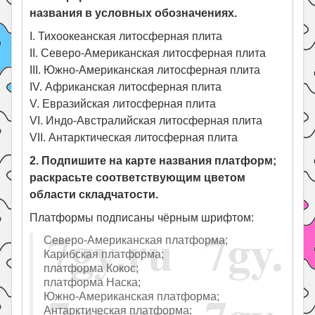
названия в условных обозначениях.
I. Тихоокеанская литосферная плита
II. Северо-Американская литосферная плита
III. Южно-Американская литосферная плита
IV. Африканская литосферная плита
V. Евразийская литосферная плита
VI. Индо-Австралийская литосферная плита
VII. Антарктическая литосферная плита
2. Подпишите на карте названия платформ;
раскрасьте соответствующим цветом
области складчатости.
Платформы подписаны чёрным шрифтом:
Северо-Американская платформа;
Карибская платформа;
платформа Кокос;
платформа Наска;
Южно-Американская платформа;
Антарктическая платформа;