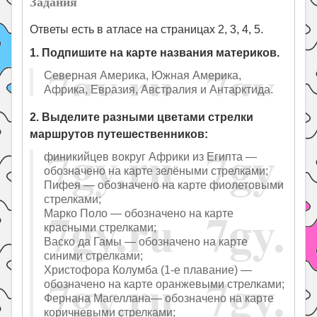
Задания
Ответы есть в атласе на страницах 2, 3, 4, 5.
1. Подпишите на карте названия материков.
Северная Америка, Южная Америка,
Африка, Евразия, Австралия и Антарктида.
2. Выделите разными цветами стрелки
маршрутов путешественников:
финикийцев вокруг Африки из Египта —
обозначено на карте зелёными стрелками;
Пифея — обозначено на карте фиолетовыми
стрелками;
Марко Поло — обозначено на карте
красными стрелками;
Васко да Гамы — обозначено на карте
синими стрелками;
Христофора Колумба (1-е плавание) —
обозначено на карте оранжевыми стрелками;
Фернана Магеллана— обозначено на карте
коричневыми стрелками;