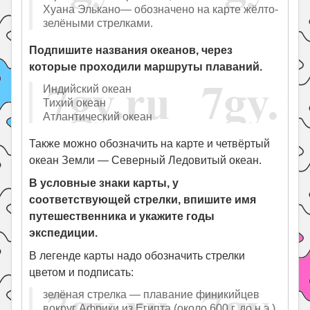
Хуана Элькано— обозначено на карте жёлто-
зелёными стрелками.
Подпишите названия океанов, через
которые проходили маршруты плаваний.
Индийский океан
Тихий океан
Атлантический океан
Также можно обозначить на карте и четвёртый
океан Земли — Северный Ледовитый океан.
В условные знаки карты, у
соответствующей стрелки, впишите имя
путешественника и укажите годы
экспедиции.
В легенде карты надо обозначить стрелки
цветом и подписать:
зелёная стрелка — плавание финикийцев
вокруг Африки из Египта (около 600 г. до н.э.)