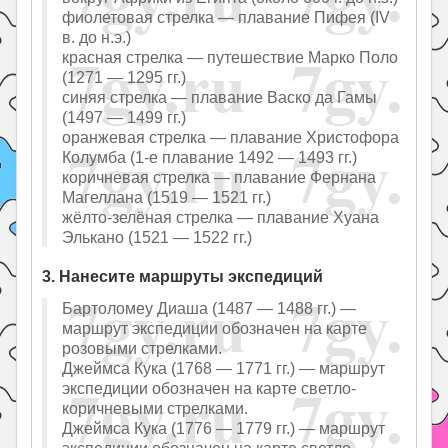
фиолетовая стрелка — плавание Пифея (IV
в. до н.э.)
красная стрелка — путешествие Марко Поло
(1271 — 1295 гг.)
синяя стрелка — плавание Васко да Гамы
(1497 — 1499 гг.)
оранжевая стрелка — плавание Христофора
Колумба (1-е плавание 1492 — 1493 гг.)
коричневая стрелка — плавание Фернана
Магеллана (1519 — 1521 гг.)
жёлто-зелёная стрелка — плавание Хуана
Элькано (1521 — 1522 гг.)
3. Нанесите маршруты экспедиций
Бартоломеу Диаша (1487 — 1488 гг.) —
маршрут экспедиции обозначен на карте
розовыми стрелками.
Джеймса Кука (1768 — 1771 гг.) — маршрут
экспедиции обозначен на карте светло-
коричневыми стрелками.
Джеймса Кука (1776 — 1779 гг.) — маршрут
экспедиции обозначен на карте светло-