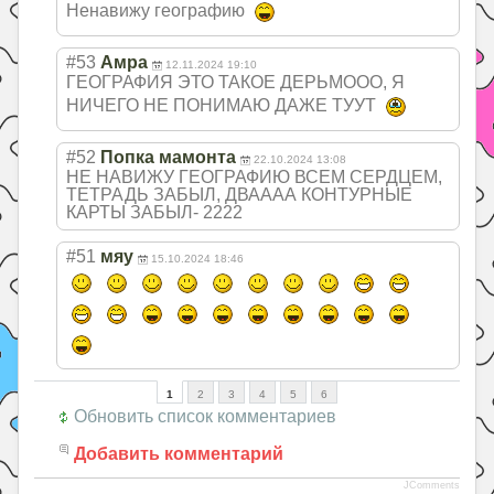
Ненавижу географию
#53
Амра
12.11.2024 19:10
ГЕОГРАФИЯ ЭТО ТАКОЕ ДЕРЬМООО, Я
НИЧЕГО НЕ ПОНИМАЮ ДАЖЕ ТУУТ
#52
Попка мамонта
22.10.2024 13:08
НЕ НАВИЖУ ГЕОГРАФИЮ ВСЕМ СЕРДЦЕМ,
ТЕТРАДЬ ЗАБЫЛ, ДВАААА КОНТУРНЫЕ
КАРТЫ ЗАБЫЛ- 2222
#51
мяу
15.10.2024 18:46
1
2
3
4
5
6
Обновить список комментариев
Добавить комментарий
JComments