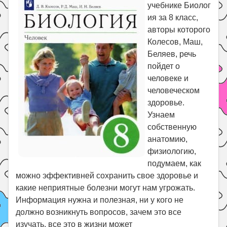
Праздники
учебнике Биолог
ия за 8 класс,
Психология
авторы которого
Летом!
Колесов, Маш,
Беляев, речь
Поиск
пойдет о
человеке и
человеческом
здоровье.
Узнаем
собственную
анатомию,
физиологию,
подумаем, как
можно эффективней сохранить свое здоровье и
какие неприятные болезни могут нам угрожать.
Информация нужна и полезная, ни у кого не
должно возникнуть вопросов, зачем это все
изучать, все это в жизни может