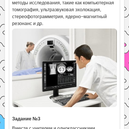
методы исследования, такие как компьютерная
томография, ультразвуковая эхолокация,
стереофотограмметрия, ядерно−магнитный
резонанс и др.
Задание №3
Вместе с учителем и одноклассниками