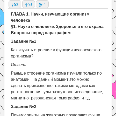
§62
§63
§64
ГЛАВА 1. Науки, изучающие организм
человека
§1. Науки о человеке. Здоровье и его охрана
Вопросы перед параграфом
Задание №1
Как изучать строение и функции человеческого
организма?
Ответ:
Раньше строение организма изучали только по
анатомии. На данный момент это можно
сделать прижизненно, такими методами как
рентгеноскопия, ультразвуковое исследование,
магнитно−резонансная томография и т.д.
Задание №2
Почему опыты на животных позволяют лучше