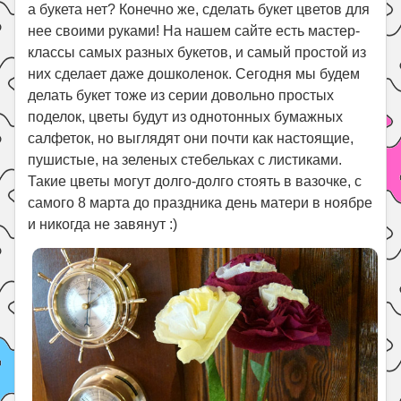
Праздники
а букета нет? Конечно же, сделать букет цветов для
нее своими руками! На нашем сайте есть мастер-
Психология
классы самых разных букетов, и самый простой из
Летом!
них сделает даже дошколенок. Сегодня мы будем
делать букет тоже из серии довольно простых
Поиск
поделок, цветы будут из однотонных бумажных
салфеток, но выглядят они почти как настоящие,
пушистые, на зеленых стебельках с листиками.
Такие цветы могут долго-долго стоять в вазочке, с
самого 8 марта до праздника день матери в ноябре
и никогда не завянут :)