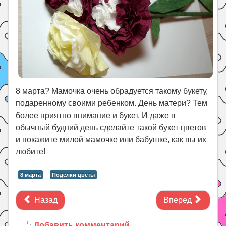
8 марта? Мамочка очень обрадуется такому букету,
подаренному своими ребенком. День матери? Тем
более приятно внимание и букет. И даже в
обычный будний день сделайте такой букет цветов
и покажите милой мамочке или бабушке, как вы их
любите!
8 марта
Поделки цветы
Назад
Вперед
Добавить комментарий