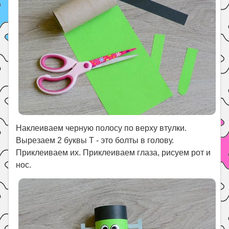
Наклеиваем черную полосу по верху втулки.
Вырезаем 2 буквы Т - это болты в голову.
Приклеиваем их. Приклеиваем глаза, рисуем рот и
нос.