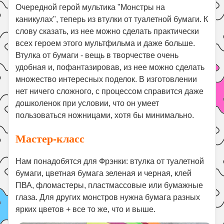
Праздники
Очередной герой мультика "Монстры на
каникулах", теперь из втулки от туалетной бумаги. К
Психология
слову сказать, из нее можно сделать практически
Летом!
всех героем этого мультфильма и даже больше.
Втулка от бумаги - вещь в творчестве очень
Поиск
удобная и, пофантазировав, из нее можно сделать
множество интересных поделок. В изготовлении
нет ничего сложного, с процессом справится даже
дошколенок при условии, что он умеет
пользоваться ножницами, хотя бы минимально.
Мастер-класс
Нам понадобятся для Фрэнки: втулка от туалетной
бумаги, цветная бумага зеленая и черная, клей
ПВА, фломастеры, пластмассовые или бумажные
глаза. Для других монстров нужна бумага разных
ярких цветов + все то же, что и выше.