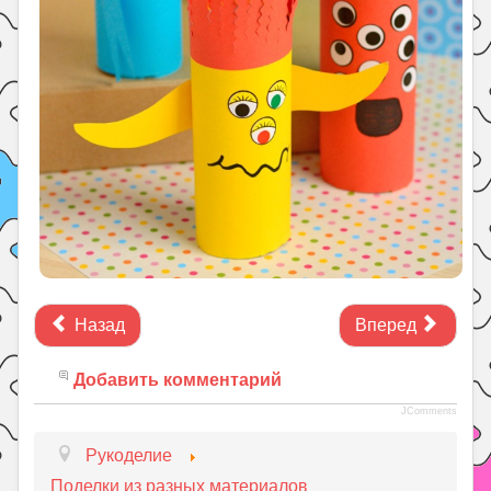
Назад
Вперед
Добавить комментарий
JComments
Рукоделие
Поделки из разных материалов