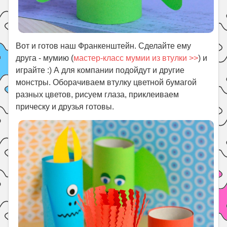
Вот и готов наш Франкенштейн. Сделайте ему
друга - мумию (
мастер-класс мумии из втулки >>
) и
играйте :) А для компании подойдут и другие
монстры. Оборачиваем втулку цветной бумагой
разных цветов, рисуем глаза, приклеиваем
прическу и друзья готовы.