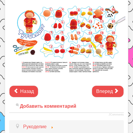
Праздники
Психология
Летом!
Поиск
Назад
Вперед
Добавить комментарий
JComments
Рукоделие