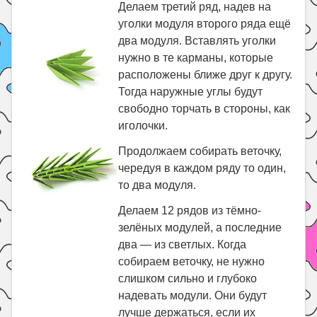
Делаем третий ряд, надев на
уголки модуля второго ряда ещё
два модуля. Вставлять уголки
нужно в те карманы, которые
расположены ближе друг к другу.
Тогда наружные углы будут
свободно торчать в стороны, как
иголочки.
Продолжаем собирать веточку,
чередуя в каждом ряду то один,
то два модуля.
Делаем 12 рядов из тёмно-
зелёных модулей, а последние
два — из светлых. Когда
собираем веточку, не нужно
слишком сильно и глубоко
надевать модули. Они будут
лучше держаться, если их