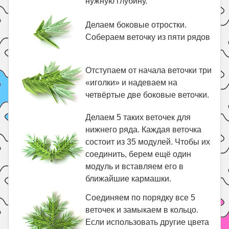
нужную глубину.
Делаем боковые отростки.
Собераем веточку из пяти рядов
Отступаем от начала веточки три
«иголки» и надеваем на
четвёртые две боковые веточки.
Делаем 5 таких веточек для
нижнего ряда. Каждая веточка
состоит из 35 модулей. Чтобы их
соединить, берем ещё один
модуль и вставляем его в
ближайшие кармашки.
Соединяем по порядку все 5
веточек и замыкаем в кольцо.
Если использовать другие цвета