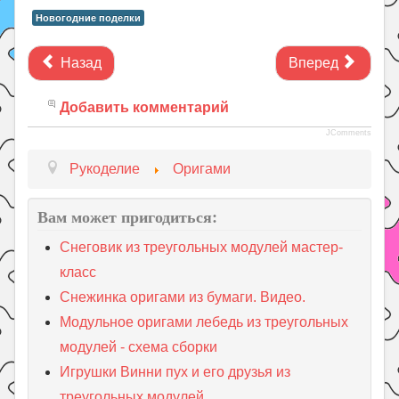
Новогодние поделки
Назад
Вперед
Добавить комментарий
JComments
Рукоделие
Оригами
Вам может пригодиться:
Снеговик из треугольных модулей мастер-
класс
Снежинка оригами из бумаги. Видео.
Модульное оригами лебедь из треугольных
модулей - схема сборки
Игрушки Винни пух и его друзья из
треугольных модулей