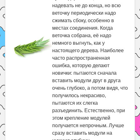
надевать не до конца, но всю
веточку периодически надо
сжимать сбоку, особенно в
местах соединения. Когда
веточка собрана, её надо
немного выгнуть, как у
настоящего дерева. Наиболее
часто распространенная
ошибка, которую делают
новички: пытаются сначала
вставить модули друг в друга
очень глубоко, а потом видя, что
получилось некрасиво,
пытаются их слегка
разъединить. Естественно, при
этом крепление модулей
получается непрочным. Лучше
сразу вставить модули на