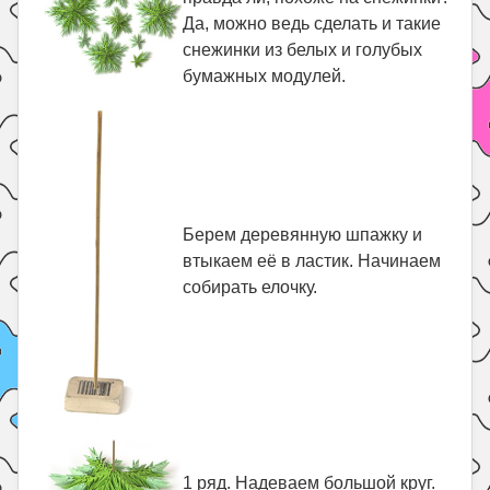
Да, можно ведь сделать и такие
снежинки из белых и голубых
бумажных модулей.
Берем деревянную шпажку и
втыкаем её в ластик. Начинаем
собирать елочку.
1 ряд. Надеваем большой круг.