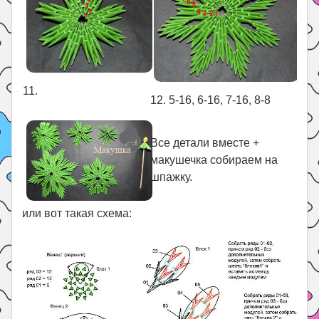
11.
12. 5-16, 6-16, 7-16, 8-8
Все детали вместе +
макушечка собираем на
шпажку.
или вот такая схема: