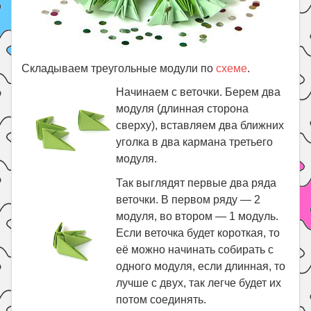
Складываем треугольные модули по
схеме
.
Начинаем с веточки. Берем два
модуля (длинная сторона
сверху), вставляем два ближних
уголка в два кармана третьего
модуля.
Так выглядят первые два ряда
веточки. В первом ряду — 2
модуля, во втором — 1 модуль.
Если веточка будет короткая, то
её можно начинать собирать с
одного модуля, если длинная, то
лучше с двух, так легче будет их
потом соединять.