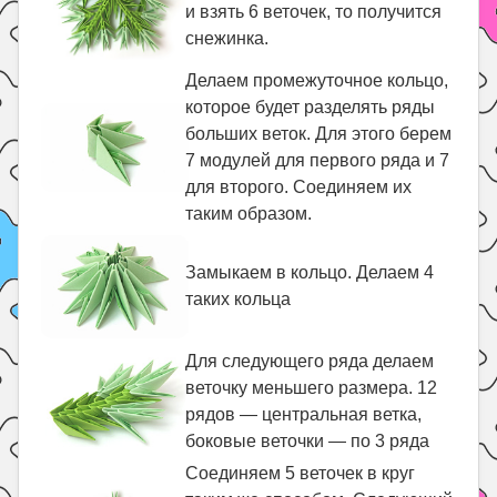
и взять 6 веточек, то получится
снежинка.
Делаем промежуточное кольцо,
которое будет разделять ряды
больших веток. Для этого берем
7 модулей для первого ряда и 7
для второго. Соединяем их
таким образом.
Замыкаем в кольцо. Делаем 4
таких кольца
Для следующего ряда делаем
веточку меньшего размера. 12
рядов — центральная ветка,
боковые веточки — по 3 ряда
Соединяем 5 веточек в круг