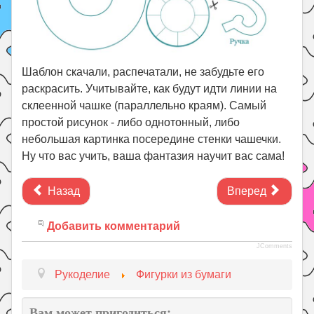
Шаблон скачали, распечатали, не забудьте его
раскрасить. Учитывайте, как будут идти линии на
склеенной чашке (параллельно краям). Самый
простой рисунок - либо однотонный, либо
небольшая картинка посередине стенки чашечки.
Ну что вас учить, ваша фантазия научит вас сама!
Назад
Вперед
Добавить комментарий
JComments
Рукоделие
Фигурки из бумаги
Вам может пригодиться: