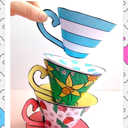
Праздники
Психология
Летом!
Поиск