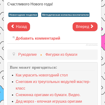
Счастливого Нового года!
Новогодние поделки
Методическая копилка воспитателя
Назад
Вперед
Добавить комментарий
JComments
Рукоделие
Фигурки из бумаги
Вам может пригодиться:
Как украсить новогодний стол
Снеговик из треугольных модулей мастер-
класс
Снежинка оригами из бумаги. Видео.
Дед мороз - елочная игрушка оригами