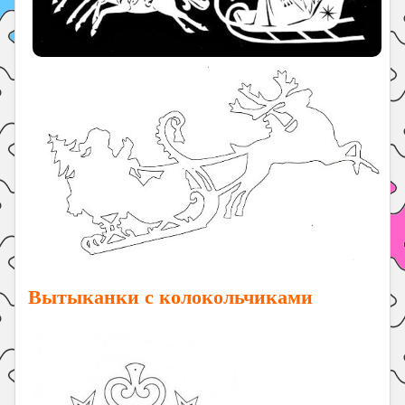
Вытыканки с колокольчиками