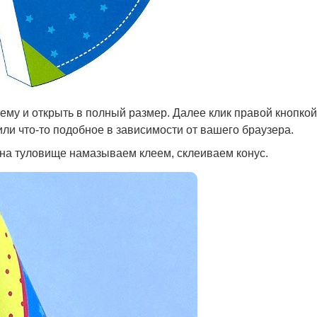
нему и открыть в полный размер. Далее клик правой кнопкой
или что-то подобное в зависимости от вашего браузера.
на туловище намазываем клеем, склеиваем конус.