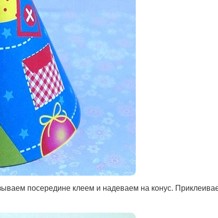
зываем посередине клеем и надеваем на конус. Приклеива