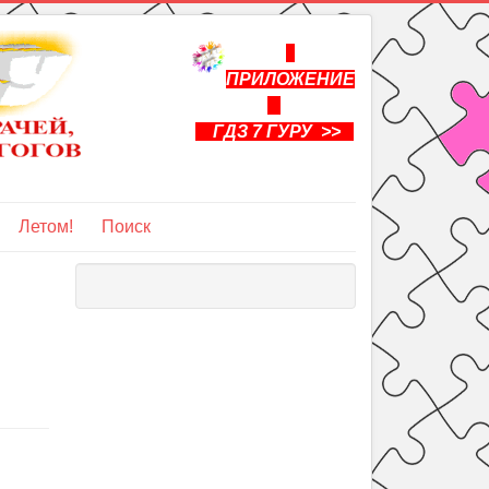
ПРИЛОЖЕНИЕ
ГДЗ 7 ГУРУ >>
Летом!
Поиск