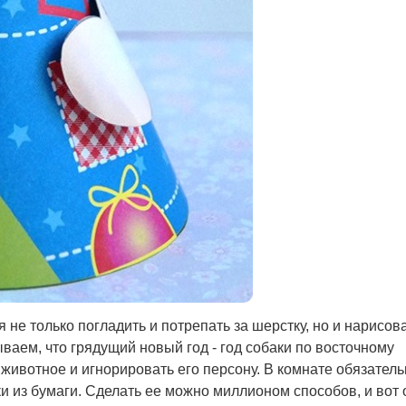
я не только погладить и потрепать за шерстку, но и нарисов
ываем, что грядущий новый год - год собаки по восточному
 животное и игнорировать его персону. В комнате обязател
и из бумаги. Сделать ее можно миллионом способов, и вот 