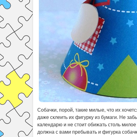
Собачки, порой, такие милые, что их хочетс
даже склеить их фигурку из бумаги. Не заб
календарю и не стоит обижать столь милое
должна с вами пребывать и фигурка собачк