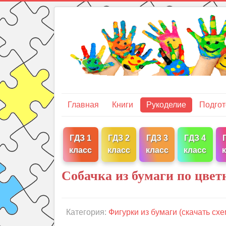
Главная
Книги
Рукоделие
Подгот
ГДЗ 1
ГДЗ 2
ГДЗ 3
ГДЗ 4
класс
класс
класс
класс
Собачка из бумаги по цвет
Категория:
Фигурки из бумаги (скачать схе