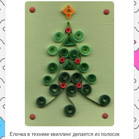
Праздники
Психология
Летом!
Поиск
Елочка в технике квиллинг делается из полосок