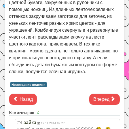
цветной бумаги, закрученных в рулончики с
помощью ножниц. Из длинных ленточек зеленых
оттенков закручиваем заготовки для веточек, из
узеньких ленточек разных ярких цветов - для
украшений. Комбинируя свернутые и развернутые
участки лент, раскладываем елочку на листе
цветного картона, приклеиваем. В технике
квиллинг можно сделать не только аппликацию, но
и оригинальную новогоднюю открытку. А если
объединить детали бумажным контуром по форме
елочки, получится елочная игрушка.
Новогодние поделки
Назад
Вперед
Комментарии
#4
зайка
19.11.2014 09:27