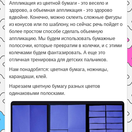
Праздники
Аппликация из цветной бумаги - это весело и
здорово, а объемная аппликация - это здорово
Психология
вдвойне. Конечно, можно склеить сложные фигуры
Летом!
из конусов или по шаблону, но сейчас речь пойдет о
более простом способе сделать объемную
Поиск
аппликацию. Мы будем использовать бумажные
полосочки, которые превратим в колечки, и с этими
колечками будем фантазировать. А еще это
отличная тренировка для детских пальчиков.
Нам понадобятся: цветная бумага, ножницы,
карандаши, клей.
Нарезаем цветную бумагу разных цветов
одинаковыми полосками.