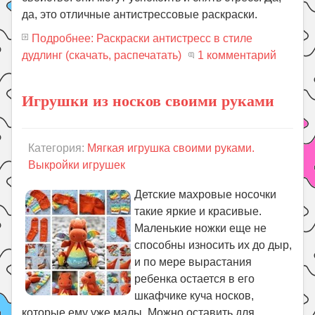
да, это отличные антистрессовые раскраски.
Подробнее: Раскраски антистресс в стиле
дудлинг (скачать, распечатать)
1 комментарий
Игрушки из носков своими руками
Категория:
Мягкая игрушка своими руками.
Выкройки игрушек
Детские махровые носочки
такие яркие и красивые.
Маленькие ножки еще не
способны износить их до дыр,
и по мере вырастания
ребенка остается в его
шкафчике куча носков,
которые ему уже малы. Можно оставить для