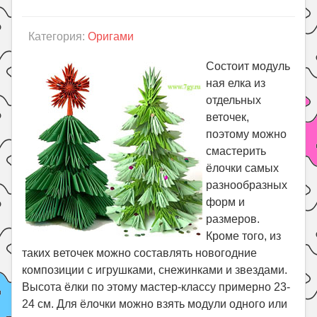
Категория:
Оригами
Состоит модуль
ная елка из
отдельных
веточек,
поэтому можно
смастерить
ёлочки самых
разнообразных
форм и
размеров.
Кроме того, из
таких веточек можно составлять новогодние
композиции с игрушками, снежинками и звездами.
Высота ёлки по этому мастер-классу примерно 23-
24 см. Для ёлочки можно взять модули одного или