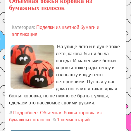
Объемная божья коровка из
бумажных полосок
Категория:
Поделки из цветной бумаги и
аппликация
На улице лето и в душе тоже
лето, какова бы ни была
погода. И маленькие божьи
коровки тоже рады теплу и
солнышку и ждут его с
нетерпением. Пусть и у вас
дома поселится такая яркая
божья коровка, но не нужно ее брать с улицы,
сделаем это насекомое своими руками.
Подробнее: Объемная божья коровка из
бумажных полосок
1 комментарий