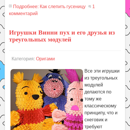
Подробнее: Как слепить гусеницу
1
комментарий
Игрушки Винни пух и его друзья из
треугольных модулей
Категория:
Оригами
Все эти игрушки
из треугольных
модулей
делаются по
тому же
классическому
принципу, что и
снеговик и
требуют