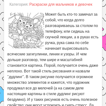
Категория:
Раскраски для мальчиков и девочек
Может быть кто-то замечал за
собой, что когда долго
разговариваешь за столом по
телефону, или сидишь на
скучной лекции, а в руках есть
ручка, рука сама по себе
начинает вырисовывать
всяческие загигулинки, линии и узоры. И чем
дольше разговор, тем шире и масштабней
становится картина. Порой, получается очень даже
неплохо. Вот такой стиль рисования и назвали
"дудлинг". В таком рисунке получается огромное
множество элементов и кажется, что художник
продумал все до мелочей (а на самом деле
настоящие картины в стиле дудлинг рисуют
бездумно). И у таких рисунков есть очень полезное
свойство: они могут успокоить и снять стресс. Да,