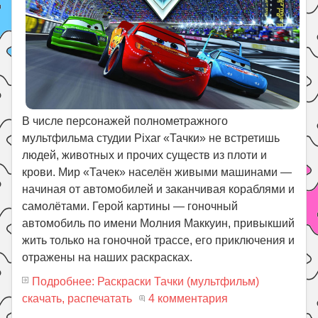
В числе персонажей полнометражного
мультфильма студии Pixar «Тачки» не встретишь
людей, животных и прочих существ из плоти и
крови. Мир «Тачек» населён живыми машинами —
начиная от автомобилей и заканчивая кораблями и
самолётами. Герой картины — гоночный
автомобиль по имени Молния Маккуин, привыкший
жить только на гоночной трассе, его приключения и
отражены на наших раскрасках.
Подробнее: Раскраски Тачки (мультфильм)
скачать, распечатать
4 комментария