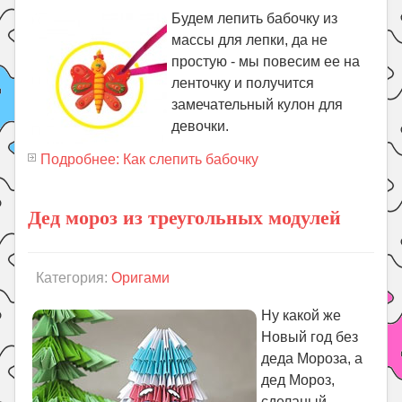
Будем лепить бабочку из
массы для лепки, да не
простую - мы повесим ее на
ленточку и получится
замечательный кулон для
девочки.
Подробнее: Как слепить бабочку
Дед мороз из треугольных модулей
Категория:
Оригами
Ну какой же
Новый год без
деда Мороза, а
дед Мороз,
сделаный