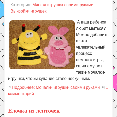
Категория:
Мягкая игрушка своими руками.
Выкройки игрушек
А ваш ребенок
любит мыться?
Можно добавить
в этот
увлекательный
процесс
немного игры,
сшив ему вот
такие мочалки-
игрушки, чтобы купание стало нескучным.
Подробнее: Мочалки игрушки своими руками
1
комментарий
Елочка из ленточек