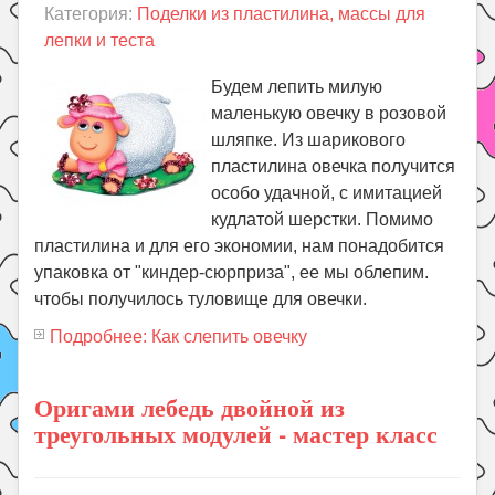
Категория:
Поделки из пластилина, массы для
лепки и теста
Будем лепить милую
маленькую овечку в розовой
шляпке. Из шарикового
пластилина овечка получится
особо удачной, с имитацией
кудлатой шерстки. Помимо
пластилина и для его экономии, нам понадобится
упаковка от "киндер-сюрприза", ее мы облепим.
чтобы получилось туловище для овечки.
Подробнее: Как слепить овечку
Оригами лебедь двойной из
треугольных модулей - мастер класс