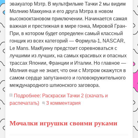
эвакуатор Мэтр. В мультфильме Тачки 2 мы видим
Молнию Маккуина и его друга Мэтра в новом
высокооктановом приключении. Начинается самая
важная и престижная в мире гонка, Мировой Гран-
При, в котором будет определен самый классный
гонщик из всех категорий — Формула-1, NASCAR,
Le Mans. МакКуину предстоит соревноваться с
лучшими из лучших, на самых красивых и опасных
трассах Японии, Франции и Италии. Но главное —
Молния еще не знает, что они с Мэтром окажутся в
самом сердце запутанного и головокружительного
международного шпионского заговора.
Подробнее: Раскраски Тачки 2 (скачать и
распечатать)
3 комментария
Мочалки игрушки своими руками