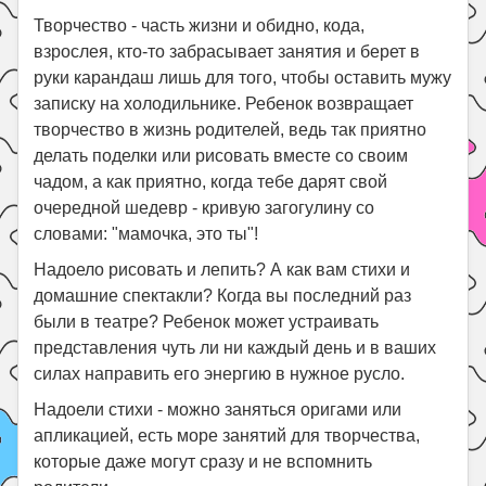
Праздники
Творчество - часть жизни и обидно, кода,
Психология
взрослея, кто-то забрасывает занятия и берет в
руки карандаш лишь для того, чтобы оставить мужу
Летом!
записку на холодильнике. Ребенок возвращает
Поиск
творчество в жизнь родителей, ведь так приятно
делать поделки или рисовать вместе со своим
чадом, а как приятно, когда тебе дарят свой
очередной шедевр - кривую загогулину со
словами: "мамочка, это ты"!
Надоело рисовать и лепить? А как вам стихи и
домашние спектакли? Когда вы последний раз
были в театре? Ребенок может устраивать
представления чуть ли ни каждый день и в ваших
силах направить его энергию в нужное русло.
Надоели стихи - можно заняться оригами или
апликацией, есть море занятий для творчества,
которые даже могут сразу и не вспомнить