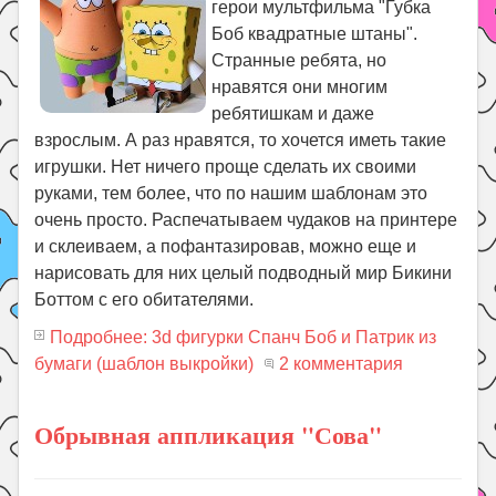
герои мультфильма "Губка
Боб квадратные штаны".
Странные ребята, но
нравятся они многим
ребятишкам и даже
взрослым. А раз нравятся, то хочется иметь такие
игрушки. Нет ничего проще сделать их своими
руками, тем более, что по нашим шаблонам это
очень просто. Распечатываем чудаков на принтере
и склеиваем, а пофантазировав, можно еще и
нарисовать для них целый подводный мир Бикини
Боттом с его обитателями.
Подробнее: 3d фигурки Спанч Боб и Патрик из
бумаги (шаблон выкройки)
2 комментария
Обрывная аппликация "Сова"