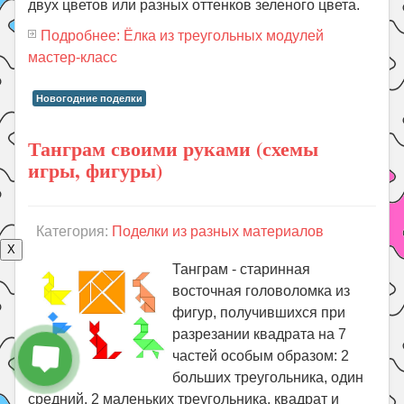
двух цветов или разных оттенков зеленого цвета.
Подробнее: Ёлка из треугольных модулей
мастер-класс
Новогодние поделки
Танграм своими руками (схемы
игры, фигуры)
Категория:
Поделки из разных материалов
X
Танграм - старинная
восточная головоломка из
фигур, получившихся при
разрезании квадрата на 7
частей особым образом: 2
больших треугольника, один
средний, 2 маленьких треугольника, квадрат и