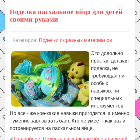
Поделка пасхальное яйцо для детей
своими руками
Категория:
Поделки из разных материалов
Это довольно
простая детская
поделка, не
требующая ни
особых
навыков, ни
специальных
инструментов.
Но все - же кое-какие навыки пригодятся, а именно
- умение завязывать бант. Кто не умеет - как раз и
потренируется на пасхальном яйце.
Подробнее: Поделка пасхальное яйцо для детей