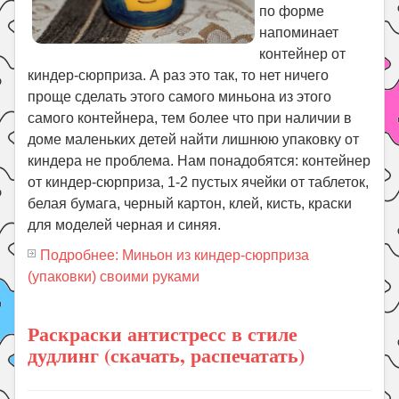
по форме
напоминает
контейнер от
киндер-сюрприза. А раз это так, то нет ничего
проще сделать этого самого миньона из этого
самого контейнера, тем более что при наличии в
доме маленьких детей найти лишнюю упаковку от
киндера не проблема. Нам понадобятся: контейнер
от киндер-сюрприза, 1-2 пустых ячейки от таблеток,
белая бумага, черный картон, клей, кисть, краски
для моделей черная и синяя.
Подробнее: Миньон из киндер-сюрприза
(упаковки) своими руками
Раскраски антистресс в стиле
дудлинг (скачать, распечатать)