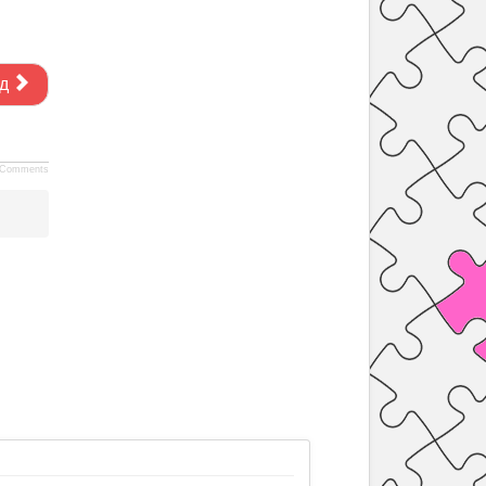
д
Comments