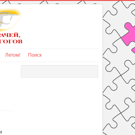
Летом!
Поиск
и