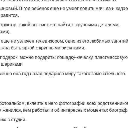
новый. В год ребенок еще не умеет ловить мяч, да и кидае
нравится.
труктор, какой вы сможете найти, с крупными деталями,
ами).
еще не увлечен телевизором, одно из его любимых занятий
лжна быть яркой с крупными рисунками.
подарок, можно подарить: лошадку-качалку, пластмассовую
и шариками
менно она год назад подарила миру такого замечательного
фотоальбом, вклеить в него фотографии всех родственнико
ком женился, кем работал и об интересных моментах биограф
ию в студии.