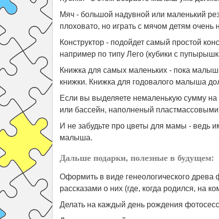
Мяч - большой надувной или маленький рези
плоховато, но играть с мячом детям очень 
Конструктор - подойдет самый простой конс
например по типу Лего (кубики с пупырышк
Книжка для самых маленьких - пока малыш 
книжки. Книжка для годовалого малыша до
Если вы выделяете немаленькую сумму на 
или бассейн, наполненый пластмассовым
И не забудьте про цветы для мамы - ведь и
малыша.
Дальше подарки, полезные в будущем:
Оформить в виде генеологического древа 
рассказами о них (где, когда родился, на 
Делать на каждый день рождения фотосесс