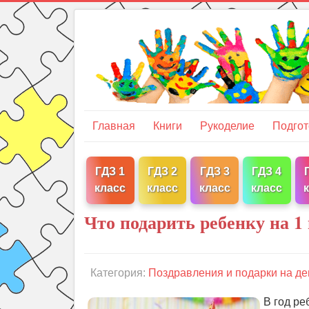
Главная
Книги
Рукоделие
Подгот
ГДЗ 1
ГДЗ 2
ГДЗ 3
ГДЗ 4
класс
класс
класс
класс
Что подарить ребенку на 1 
Категория:
Поздравления и подарки на де
В год ре