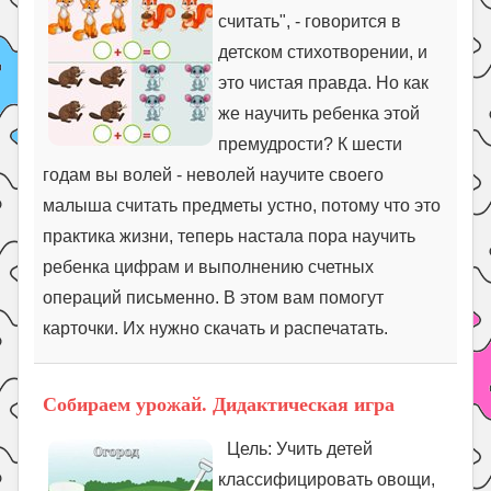
считать", - говорится в
детском стихотворении, и
это чистая правда. Но как
же научить ребенка этой
премудрости? К шести
годам вы волей - неволей научите своего
малыша считать предметы устно, потому что это
практика жизни, теперь настала пора научить
ребенка цифрам и выполнению счетных
операций письменно. В этом вам помогут
карточки. Их нужно скачать и распечатать.
Собираем урожай. Дидактическая игра
Цель: Учить детей
классифицировать овощи,