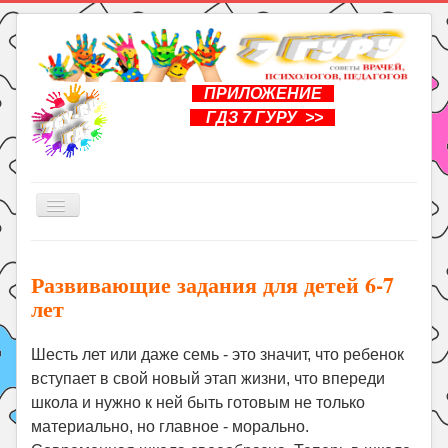
ПРИЛОЖЕНИЕ
ГДЗ 7 ГУРУ >>
Включить/
выключить
навигацию
Главная
Развивающие задания для детей 6-7
Книги
лет
Рукоделие
Шесть лет или даже семь - это значит, что ребенок
Подготовка к школе
вступает в свой новый этап жизни, что впереди
Уроки
школа и нужно к ней быть готовым не только
ГДЗ
материально, но главное - морально.