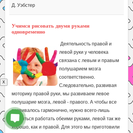
Д. Уэбстер
Учимся рисовать двумя руками
одновременно
Деятельность правой и
левой руки у человека
связана с левым и правым
полушарием мозга
соответственно.
X
Следовательно, развивая
моторику правой руки, мы развиваем левое
полушарие мозга, левой - правого. А чтобы все
развивалось гармонично, нужно всего-лишь
научиться работать обеими руками, левой так же
хорошо, как и правой. Для этого мы приготовили