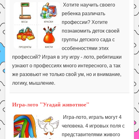
Хотите научить своего
ребенка различать
профессии? Хотите
познакомить деток своей
группы детского сада с
особенностями этих
профессий? Играя в эту игру - лото, ребятишки
узнают о профессиях много интересного, а так
же разовьют не только свой ум, но и внимание,
логику, мышление.
Игра-лото "Угадай животное"
Игра-лото, играть могут 4
человека. 4 игровых поля с
представителями живого