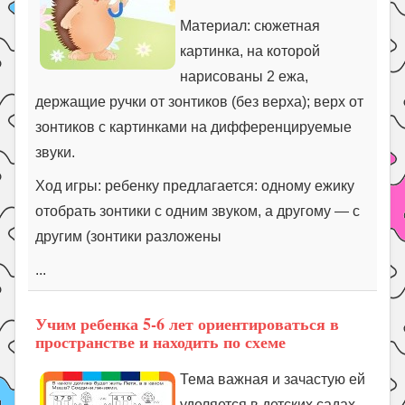
Материал: сюжетная
картинка, на которой
нарисованы 2 ежа,
держащие ручки от зонтиков (без верха); верх от
зонтиков с картинками на дифференцируемые
звуки.
Ход игры: ребенку предлагается: одному ежику
отобрать зонтики с одним звуком, а другому — с
другим (зонтики разложены
...
Учим ребенка 5-6 лет ориентироваться в
пространстве и находить по схеме
Тема важная и зачастую ей
уделяется в детских садах