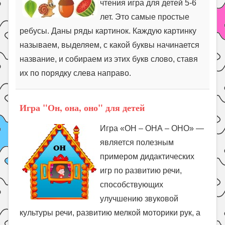
чтения игра для детей 5-6
лет. Это самые простые
ребусы. Даны ряды картинок. Каждую картинку
называем, выделяем, с какой буквы начинается
название, и собираем из этих букв слово, ставя
их по порядку слева направо.
Игра "Он, она, оно" для детей
Игра «ОН – ОНА – ОНО» —
является полезным
примером дидактических
игр по развитию речи,
способствующих
улучшению звуковой
культуры речи, развитию мелкой моторики рук, а