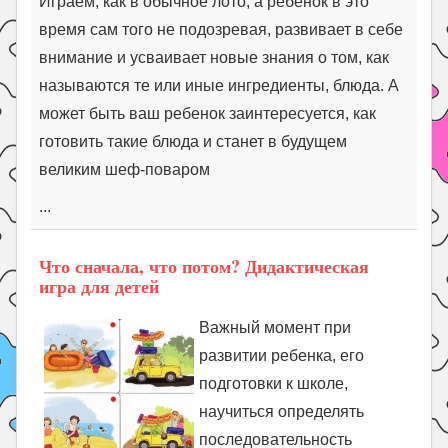
Играем, как в обычное лото, а ребенок в это
время сам того не подозревая, развивает в себе
внимание и усваивает новые знания о том, как
называются те или иные ингредиенты, блюда. А
может быть ваш ребенок заинтересуется, как
готовить такие блюда и станет в будущем
великим шеф-поваром
...
Что сначала, что потом? Дидактическая
игра для детей
Важный момент при
развитии ребенка, его
подготовки к школе,
научиться определять
последовательность