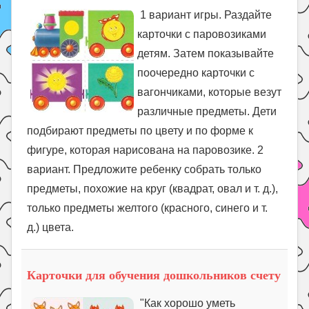
1 вариант игры. Раздайте
карточки с паровозиками
детям. Затем показывайте
поочередно карточки с
вагончиками, которые везут
различные предметы. Дети
подбирают предметы по цвету и по форме к
фигуре, которая нарисована на паровозике. 2
вариант. Предложите ребенку собрать только
предметы, похожие на круг (квадрат, овал и т. д.),
только предметы желтого (красного, синего и т.
д.) цвета.
Карточки для обучения дошкольников счету
"Как хорошо уметь