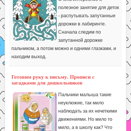
полезное занятие для деток
- распутывать запутанные
дорожки в лабиринте.
Сначала следим по
запутанной дорожке
пальчиком, а потом можно и одними глазками, и
находим выход.
Готовим руку к письму. Прописи с
загадками для дошкольников
Пальчики малыша такие
неуклюжие, так мило
наблюдать за их нечеткими
движениями. Но мило то
мило, а в школу как? Что