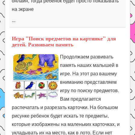
онлайн, тогда ребенок будет просто показывать
на экране
...
Игра "Поиск предметов на картинке" для
детей. Развиваем память
Продолжаем развивать
память наших малышей в
игре. На этот раз вашему
вниманию представляем
игру по поиску предметов.
Вам предлагается
распечатать и разрезать карточки. На большом
рисунке ребенок будет искать те предметы,
которые изображены на маленьких карточках, и
укладывать их на место, как в лото. Если нет