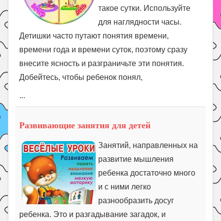
такое сутки. Используйте
для наглядности часы.
Детишки часто путают понятия времени,
времени года и времени суток, поэтому сразу
внесите ясность и разграничьте эти понятия.
Добейтесь, чтобы ребенок понял,
...
Развивающие занятия для детей
Занятий, направленных на
развитие мышления
ребенка достаточно много
и с ними легко
разнообразить досуг
ребенка. Это и разгадывание загадок, и