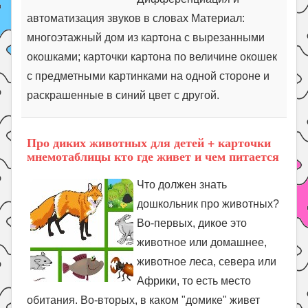
автоматизация звуков в словах Материал:
многоэтажный дом из картона с вырезанными
окошками; карточки картона по величине окошек
с предметными картинками на одной стороне и
раскрашенные в синий цвет с другой.
Про диких животных для детей + карточки
мнемотаблицы кто где живет и чем питается
Что должен знать
дошкольник про животных?
Во-первых, дикое это
животное или домашнее,
животное леса, севера или
Африки, то есть место
обитания. Во-вторых, в каком "домике" живет