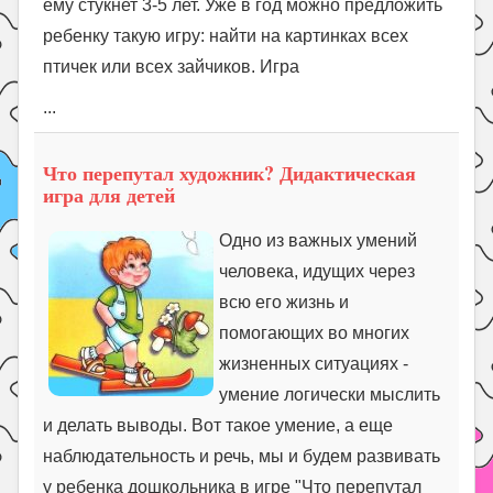
ему стукнет 3-5 лет. Уже в год можно предложить
ребенку такую игру: найти на картинках всех
птичек или всех зайчиков. Игра
...
Что перепутал художник? Дидактическая
игра для детей
Одно из важных умений
человека, идущих через
всю его жизнь и
помогающих во многих
жизненных ситуациях -
умение логически мыслить
и делать выводы. Вот такое умение, а еще
наблюдательность и речь, мы и будем развивать
у ребенка дошкольника в игре "Что перепутал