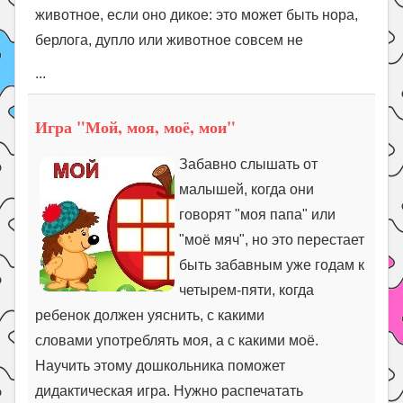
животное, если оно дикое: это может быть нора,
берлога, дупло или животное совсем не
...
Игра "Мой, моя, моё, мои"
Забавно слышать от
малышей, когда они
говорят "моя папа" или
"моё мяч", но это перестает
быть забавным уже годам к
четырем-пяти, когда
ребенок должен уяснить, с какими
словами употреблять моя, а с какими моё.
Научить этому дошкольника поможет
дидактическая игра. Нужно распечатать