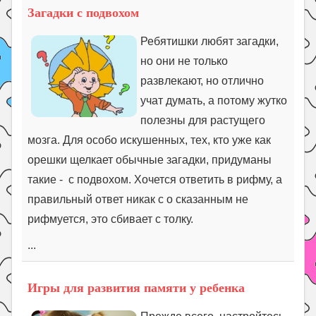
Загадки с подвохом
Ребятишки любят загадки,
но они не только
развлекают, но отлично
учат думать, а потому жутко
полезны для растущего
мозга. Для особо искушенных, тех, кто уже как
орешки щелкает обычные загадки, придуманы
такие - с подвохом. Хочется ответить в рифму, а
правильный ответ никак с о сказанным не
рифмуется, это сбивает с толку.
...
Игры для развития памяти у ребенка