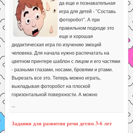
Праздники
да еще и познавательная
игра для детей - "Составь
Психология
фоторобот". А при
Летом!
правильном подходе это
Поиск
еще и хорошая
дидактическая игра по изучению эмоций
человека. Для начала нужно распечатать на
цветном принтере шаблон с лицом и его частями
- разными глазами, носами, бровями и ртами.
Вырезать все это. Теперь можно играть,
выкладывая фоторобот на плоской
горизонтальной поверхности. А можно
...
Задания для развития речи детям 3-6 лет