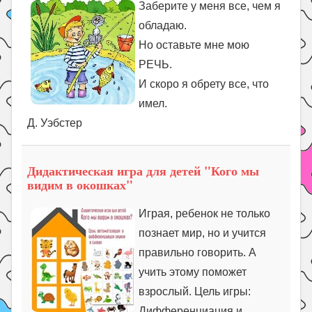
Заберите у меня все, чем я
обладаю.
Но оставьте мне мою
РЕЧЬ.
И скоро я обрету все, что
имел.
Д. Уэбстер
Дидактическая игра для детей "Кого мы
видим в окошках"
Играя, ребенок не только
познает мир, но и учится
правильно говорить. А
учить этому поможет
взрослый. Цель игры:
Дифференциация и