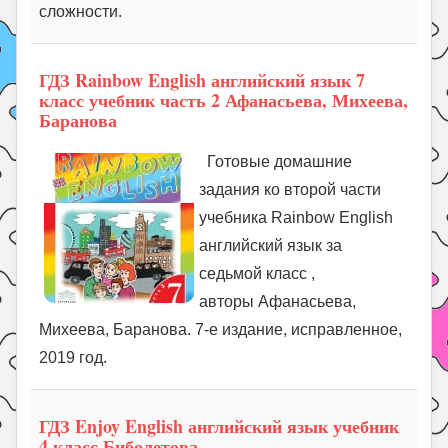
сложности.
ГДЗ Rainbow English английский язык 7
класс учебник часть 2 Афанасьева, Михеева,
Баранова
Готовые домашние
задания ко второй части
учебника Rainbow English
английский язык за
седьмой класс ,
авторы Афанасьева,
Михеева, Баранова. 7-е издание, исправленное,
2019 год.
ГДЗ Enjoy English английский язык учебник
4 класс Биболетова