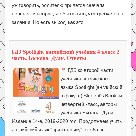
уж говорить, родителю придется сначала
перевести вопрос, чтобы понять, что требуется в
задании. Но есть выход, как это
...
ГДЗ Spotlight английский учебник 4 класс 2
часть, Быкова, Дули. Ответы
ГДЗ ко второй части
учебника английского
языка Spotlight (английский
в фокусе) Student’s Book за
четвертый класс, авторы
учебника Быкова, Дули.
Издание 14-е, 2019-2020 год. Продолжаем учить
английский язык "вразвалочку", особо не