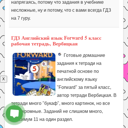
напрягаясь, потому что задания в учебнике
несложные, ну и потому, что с вами всегда ГДЗ
на 7 гуру.
ГДЗ Английский язык Forward 5 класс
рабочая тетрадь, Вербицкая
Готовые домашние
задания к тетради на
печатной основе по
X
английскому языку
"Forward" за пятый класс,
автор тетради Вербицкая. В
тетради много "букаф", много картинок, но все
монохромные. Заданий не слишком много,
максимум 11 на один раздел.