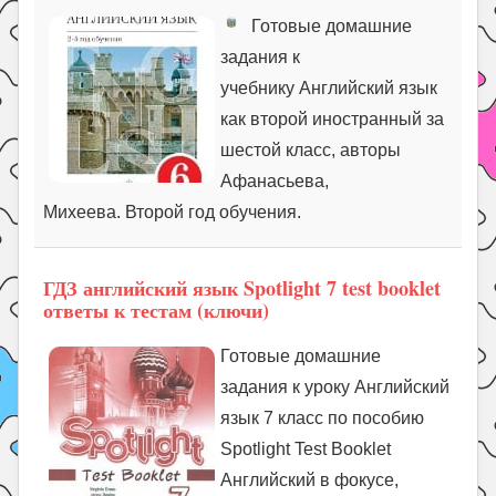
Готовые домашние
задания к
учебнику Английский язык
как второй иностранный за
шестой класс, авторы
Афанасьева,
Михеева. Второй год обучения.
ГДЗ английский язык Spotlight 7 test booklet
ответы к тестам (ключи)
Готовые домашние
задания к уроку Английский
язык 7 класс по пособию
Spotlight Test Booklet
Английский в фокусе,