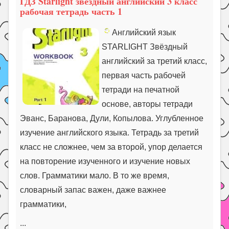
ГДЗ Starlight звёздный английский 3 класс
рабочая тетрадь часть 1
Английский язык
STARLIGHT Звёздный
английский за третий класс,
первая часть рабочей
тетради на печатной
основе, авторы тетради
Эванс, Баранова, Дули, Копылова. Углубленное
изучение английского языка. Тетрадь за третий
класс не сложнее, чем за второй, упор делается
на повторение изученного и изучение новых
слов. Грамматики мало. В то же время,
словарный запас важен, даже важнее
грамматики,
...