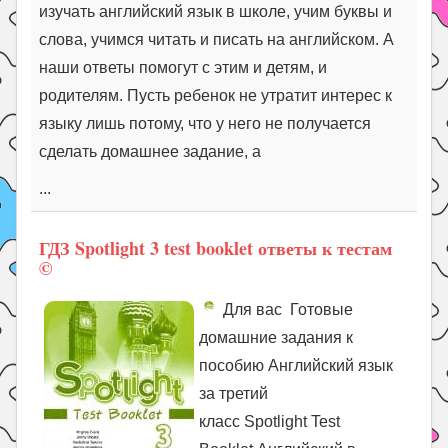
изучать английский язык в школе, учим буквы и
слова, учимся читать и писать на английском. А
наши ответы помогут с этим и детям, и
родителям. Пусть ребенок не утратит интерес к
языку лишь потому, что у него не получается
сделать домашнее задание, а
...
ГДЗ Spotlight 3 test booklet ответы к тестам
©
Для вас Готовые
домашние задания к
пособию Английский язык
за третий
класс Spotlight Test