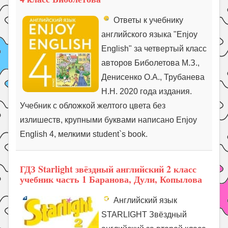
Ответы к учебнику
английского языка "Enjoy
English" за четвертый класс
авторов Биболетова М.З.,
Денисенко О.А., Трубанева
Н.Н. 2020 года издания.
Учебник с обложкой желтого цвета без
излишеств, крупными буквами написано Enjoy
English 4, мелкими student`s book.
ГДЗ Starlight звёздный английский 2 класс
учебник часть 1 Баранова, Дули, Копылова
Английский язык
STARLIGHT Звёздный