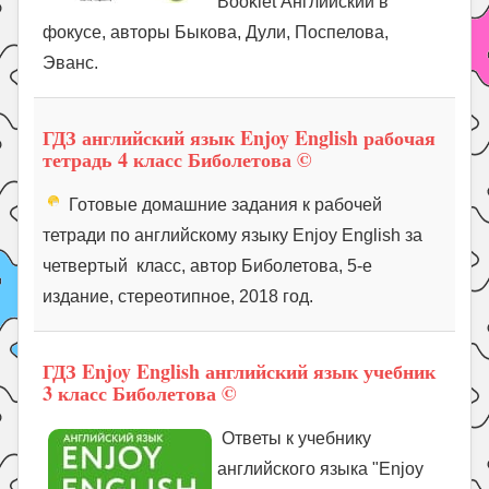
Booklet Английский в
фокусе, авторы Быкова, Дули, Поспелова,
Эванс.
ГДЗ английский язык Enjoy English рабочая
тетрадь 4 класс Биболетова ©
Готовые домашние задания к рабочей
тетради по английскому языку Enjoy English за
четвертый класс, автор Биболетова, 5-е
издание, стереотипное, 2018 год.
ГДЗ Enjoy English английский язык учебник
3 класс Биболетова ©
Ответы к учебнику
английского языка "Enjoy