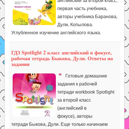
английский за второй класс,
первая часть учебника,
авторы учебника Баранова,
Дули, Копылова.
Углубленное изучение английского языка.
ГДЗ Spotlight 2 класс английский в фокусе,
рабочая тетрадь Быкова, Дули. Ответы на
задания
Готовые домашние
задания к рабочей
тетради workbook Spotlight
за второй класс
(английский в
фокусе), авторы
тетради Быкова, Дули. Еще только начинаем