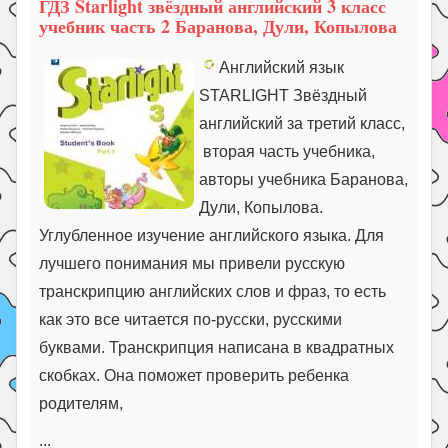
ГДЗ Starlight звёздный английский 3 класс
учебник часть 2 Баранова, Дули, Копылова
Английский язык
STARLIGHT Звёздный
английский за третий класс,
вторая часть учебника,
авторы учебника Баранова,
Дули, Копылова.
Углубленное изучение английского языка. Для
лучшего понимания мы привели русскую
транскрипцию английских слов и фраз, то есть
как это все читается по-русски, русскими
буквами. Транскрипция написана в квадратных
скобках. Она поможет проверить ребенка
родителям,
...