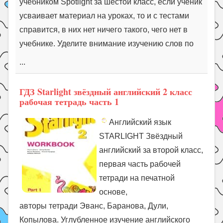
учебником Spotlight за шестой класс, если ученик
усваивает материал на уроках, то и с тестами
справится, в них нет ничего такого, чего нет в
учебнике. Уделите внимание изучению слов по
...
ГДЗ Starlight звёздный английский 2 класс
рабочая тетрадь часть 1
Английский язык
STARLIGHT Звёздный
английский за второй класс,
первая часть рабочей
тетради на печатной
основе,
авторы тетради Эванс, Баранова, Дули,
Копылова. Углубленное изучение английского