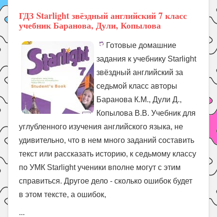
ГДЗ Starlight звёздный английский 7 класс
учебник Баранова, Дули, Копылова
Готовые домашние
задания к учебнику Starlight
звёздный английский за
седьмой класс авторы
Баранова К.М., Дули Д.,
Копылова В.В. Учебник для
углубленного изучения английского языка, не
удивительно, что в нем много заданий составить
текст или рассказать историю, к седьмому классу
по УМК Starlight ученики вполне могут с этим
справиться. Другое дело - сколько ошибок будет
в этом тексте, а ошибок,
...