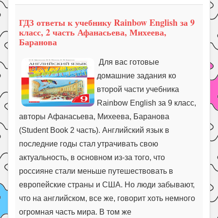
Праздники
ГДЗ ответы к учебнику Rainbow English за 9
Психология
класс, 2 часть Афанасьева, Михеева,
Летом!
Баранова
Поиск
Для вас готовые
домашние задания ко
второй части учебника
Rainbow English за 9 класс,
авторы Афанасьева, Михеева, Баранова
(Student Book 2 часть). Английский язык в
последние годы стал утрачивать свою
актуальность, в основном из-за того, что
россияне стали меньше путешествовать в
европейские страны и США. Но люди забывают,
что на английском, все же, говорит хоть немного
огромная часть мира. В том же