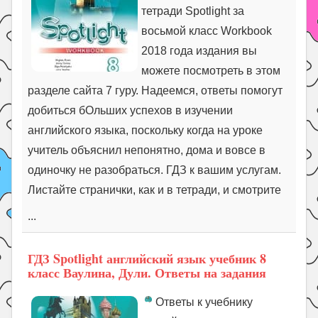
тетради Spotlight за
восьмой класс Workbook
2018 года издания вы
можете посмотреть в этом
разделе сайта 7 гуру. Надеемся, ответы помогут
добиться бОльших успехов в изучении
английского языка, поскольку когда на уроке
учитель объяснил непонятно, дома и вовсе в
одиночку не разобраться. ГДЗ к вашим услугам.
Листайте странички, как и в тетради, и смотрите
...
ГДЗ Spotlight английский язык учебник 8
класс Ваулина, Дули. Ответы на задания
Ответы к учебнику