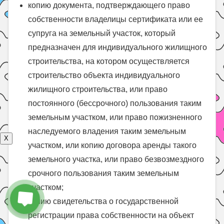
копию документа, подтверждающего право
собственности владелицы сертификата или ее
супруга на земельный участок, который
предназначен для индивидуального жилищного
строительства, на котором осуществляется
строительство объекта индивидуального
жилищного строительства, или право
постоянного (бессрочного) пользования таким
земельным участком, или право пожизненного
наследуемого владения таким земельным
X
участком, или копию договора аренды такого
земельного участка, или право безвозмездного
срочного пользования таким земельным
участком;
копию свидетельства о государственной
регистрации права собственности на объект