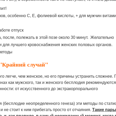
ит!
ов, особенно С, Е, фолиевой кислоты, + для мужчин витами
аботе отпуск
 после, полежать в этой позе около 30 минут. Желательно
 для лучшего кровоснабжения женских половых органов.
методы
: "Крайний случай"
о легче, чем женское, но его причины устранить сложнее. 
ах как мужского, так и женского бесплодия рекомендуются
ности: от искусственного до экстракорпорального
 (бесплодие неопределенного генеза) эти методы по стати
 не стоит к ним прибегать просто от отчаяния.
Такие пары
 и, как правило, в самый неожиданный момент, когда 