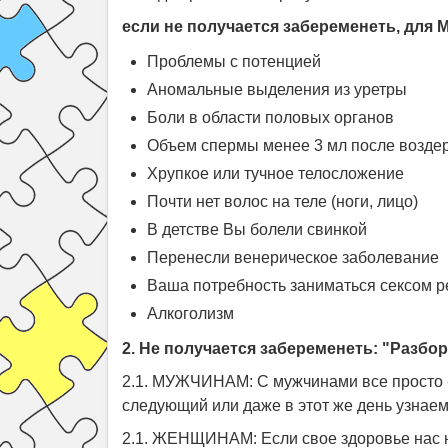
если не получается забеременеть, дл
Проблемы с потенцией
Аномальные выделения из уретры
Боли в области половых органов
Объем спермы менее 3 мл после воздер
Хрупкое или тучное телосложение
Почти нет волос на теле (ноги, лицо)
В детстве Вы болели свинкой
Перенесли венерическое заболевание
Ваша потребность заниматься сексом р
Алкоголизм
2. Не получается забеременеть: "Разбо
2.1. МУЖЧИНАМ: С мужчинами все просто - 
следующий или даже в этот же день узнаем
2.1. ЖЕНЩИНАМ: Если свое здоровье нас не