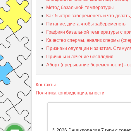
Метод базальной температуры
Как быстро забеременеть и что делать
Питание, диета чтобы забеременеть
Графики базальной температуры с п
Качество спермы, анализ спермы (сп
Признаки овуляции и зачатия. Стимул
Причины и лечение бесплодия
Аборт (прерывание беременности) - о
Контакты
Политика конфиденциальности
© 2026 Энциклопедия 7 гуру с совет