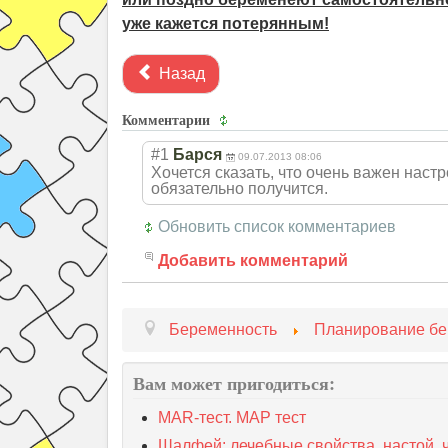
уже кажется потерянным!
Назад
Комментарии
#1
Барся
09.07.2013 08:06
Хочется сказать, что очень важен наст
обязательно получится.
Обновить список комментариев
Добавить комментарий
Беременность
Планирование бе
Вам может пригодиться:
MAR-тест. МАР тест
Шалфей: лечебные свойства, настой, 