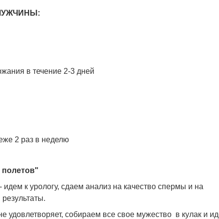
я МУЖЧИНЫ:
жания в течение 2-3 дней
еже 2 раз в неделю
р полетов"
идем к урологу, сдаем анализ на качество спермы и на
 результаты.
 удовлетворяет, собираем все свое мужество в кулак и ид