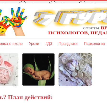
овка к школе
Уроки
ГДЗ
Праздники
Психология
ь? План действий: