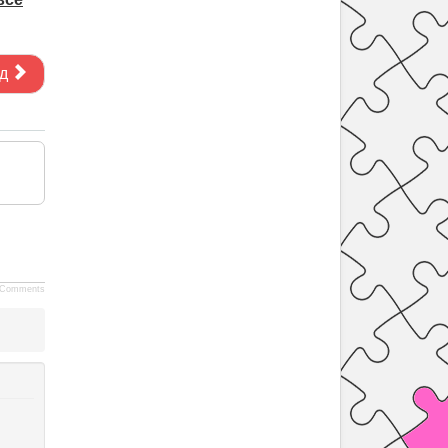
д
Comments