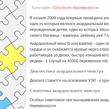
Категория:
Патология беременности
В начале 2009 года впервые проведена ун
один из которых являлся акардиальным мо
нерожденным детям, один из которых абсол
своего близнеца - вампира ребенку уже 7 
Акардиальный монстр или вампир - один из
сердце и он снабжается кровью через отрос
работающее за двоих, быстро изнашиваетс
редкая - 1 случай на 40000 беременностей,
Диагностика акардиального монстра
Диагноз ставится на основании УЗИ - у од
Симптомы акардиального монстра
Особых симптомов при вынашивании акард
беременности.