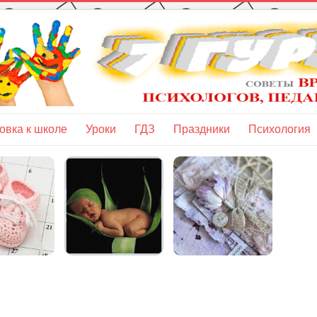
овка к школе
Уроки
ГДЗ
Праздники
Психология